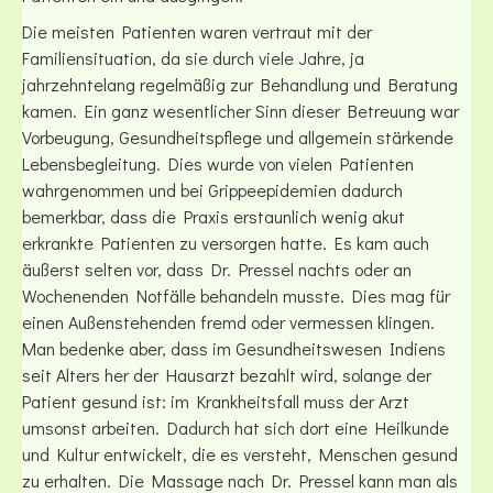
Die meisten Patienten waren vertraut mit der
Familiensituation, da sie durch viele Jahre, ja
jahrzehntelang regelmäßig zur Behandlung und Beratung
kamen. Ein ganz wesentlicher Sinn dieser Betreuung war
Vorbeugung, Gesundheitspflege und allgemein stärkende
Lebensbegleitung. Dies wurde von vielen Patienten
wahrgenommen und bei Grippeepidemien dadurch
bemerkbar, dass die Praxis erstaunlich wenig akut
erkrankte Patienten zu versorgen hatte. Es kam auch
äußerst selten vor, dass Dr. Pressel nachts oder an
Wochenenden Notfälle behandeln musste. Dies mag für
einen Außenstehenden fremd oder vermessen klingen.
Man bedenke aber, dass im Gesundheitswesen Indiens
seit Alters her der Hausarzt bezahlt wird, solange der
Patient gesund ist: im Krankheitsfall muss der Arzt
umsonst arbeiten. Dadurch hat sich dort eine Heilkunde
und Kultur entwickelt, die es versteht, Menschen gesund
zu erhalten. Die Massage nach Dr. Pressel kann man als