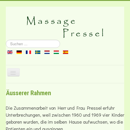
Suchen
...
Navigation
an/aus
Über die Massage
Äusserer Rahmen
Literatur
Kontakt
Die Zusammenarbeit von Herr und Frau Pressel erfuhr
Unterbrechungen, weil zwischen 1960 und 1969 vier Kinder
geboren wurden, die im selben Hause aufwuchsen, wo die
Patienten ein und ausgingen.