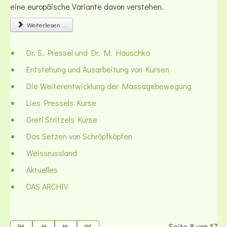
eine europäische Variante davon verstehen.
Weiterlesen ...
Dr. S. Pressel und Dr. M. Hauschka
Entstehung und Ausarbeitung von Kursen
Die Weiterentwicklung der Massagebewegung
Lies Pressels Kurse
Gretl Stritzels Kurse
Das Setzen von Schröpfköpfen
Weissrussland
Aktuelles
DAS ARCHIV
Seite 8 von 17