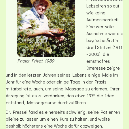
Lebzeiten so gut
wie keine
Aufmerksamkeit.
Eine wertvolle
Ausnahme war die
bayrische Ärztin
Gretl Stritzel (1911
- 2003), die
Photo: Privat, 1989
ernsthaftes
Interesse zeigte
und in den letzten Jahren seines Lebens einige Male im
Jahr für eine Woche oder einige Tage in der Praxis
mitarbeitete, auch, um seine Massage zu erlernen. Ihrer
Anregung ist es zu verdanken, das etwa 1975 die Idee
entstand, Massagekurse durchzuführen.
Dr. Pressel fand es einerseits schwierig, seine Patienten
alleine zu lassen um einen Kurs zu halten, und wollte
deshalb höchstens eine Woche dafür abzweigen.