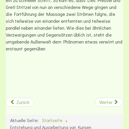
ein zu schneller Schritt. So kam es, dass Lies Pressel und
Gretl Stritzel von nun an verschiedene Wege gingen und
die Fortführung der Massage zwei Strömen folgte, die
sich teilweise von einander entfernten und teilweise
parallel neben einander liefen. Wie dies bei ähnlichen
Verzweigungen und Gegensätzen üblich ist, steht die
umgebende Außenwelt dem Phänomen etwas verwirrt und
erstaunt gegenüber.
Zurück
Weiter
Aktuelle Seite:
Startseite
Entstehung und Ausarbeitung von Kursen