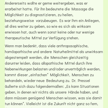
Andererseits wollte er gerne weitergeben, was er
erarbeitet hatte. Für ihn bedeutete die Massage die
Möglichkeit zu diagnostizieren, zu heilen,
beziehungsweise vorzubeugen. Es war ihm ein Anliegen,
all dies weiter zu geben, so wie es sich als wirksam
erwiesen hat, auch wenn sonst keine oder nur wenige
therapeutische Mittel zur Verfügung stehen.
Wenn man bedenkt, dass viele anthroposophische,
homöopathische und andere Naturheilmittel als unwirksam
abgestempelt werden, die Menschen gleichzeitig
darunter leiden, dass allopathische Mittel durch ihre
Nebenwirkungen belasten und/oder unverträglich werden,
kommt dieser „einfachen“ Möglichkeit, Menschen zu
behandeln, wieder neue Bedeutung zu. Dr. Pressel
äußerte sich dazu folgendermaßen: „Es kann Situationen
geben, in denen wir nichts als unsere Hände haben, und
dann müssen genügend Menschen wissen, was sie damit
tun können“. Vielleicht ist die Zukunft nicht ganz so fern,