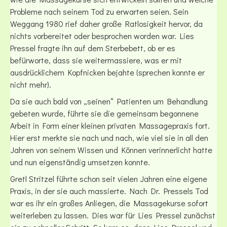
Probleme nach seinem Tod zu erwarten seien. Sein
Weggang 1980 rief daher große Ratlosigkeit hervor, da
nichts vorbereitet oder besprochen worden war. Lies
Pressel fragte ihn auf dem Sterbebett, ob er es
befürworte, dass sie weitermassiere, was er mit
ausdrücklichem Kopfnicken bejahte (sprechen konnte er
nicht mehr).
Da sie auch bald von „seinen“ Patienten um Behandlung
gebeten wurde, führte sie die gemeinsam begonnene
Arbeit in Form einer kleinen privaten Massagepraxis fort.
Hier erst merkte sie nach und nach, wie viel sie in all den
Jahren von seinem Wissen und Können verinnerlicht hatte
und nun eigenständig umsetzen konnte.
Gretl Stritzel führte schon seit vielen Jahren eine eigene
Praxis, in der sie auch massierte. Nach Dr. Pressels Tod
war es ihr ein großes Anliegen, die Massagekurse sofort
weiterleben zu lassen. Dies war für Lies Pressel zunächst