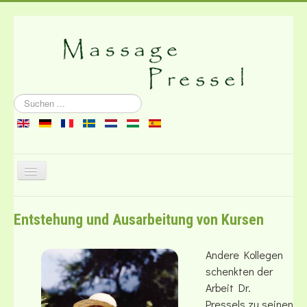
Suchen
...
Navigation
an/aus
Über die Massage
Entstehung und Ausarbeitung von Kursen
Literatur
Kontakt
Andere Kollegen
schenkten der
Arbeit Dr.
Pressels zu seinen