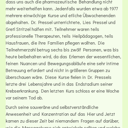
dass uns auch die pharmazeutische Behandlung nicht
mehr weiterhelfen kann. Jedenfalls wurden etwa ab 1977
mehrere einwöchige Kurse und etliche Übwochenenden
abgehalten. Dr. Pressel unterrichtete, Lies Pressel und
Gretl Stritzel halfen mit. Teilnehmer waren teils
professionelle Therapeuten, teils Heilpädagogen, teils
Hausfrauen, die ihre Familien pflegen wollten. Die
Teilnehmerzahl betrug sechs bis zwölf Personen, was bis
heute beibehalten wird, da das Erlernen der wesentlichen,
feinen Nuancen und Bewegungsabläufe eine sehr intime
Betreuung erfordert und nicht in größeren Gruppen zu
überschauen wäre. Diese Kurse fielen in Dr. Pressels
letzte drei Lebensjahre und in das Endstadium seiner
Krebserkrankung. Den letzten Kurs schloss er eine Woche
vor seinem Tod ab.
Durch seine souveräne und selbstverständliche
Anwesenheit und Konzentration auf das Hier und Jetzt
kamen zu dieser Zeit bei niemandem Fragen auf darüber,
wie die Massagekurse sich entwickeln sollten und welche