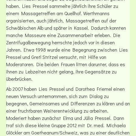
haben. Lies Pressel sammelte jährlich ihre Schüler zu
einem Massagetreffen am Quellhof. Werthmanns
organisierten, auch jährlich, Massagetreffen auf der
Schwäbischen Alb und später in Kassel. Dadurch konnten
manche Masseure eine Zusammenarbeit erleben. Die
Zentrifugalbewegung herrschte jedoch vor in diesen
Jahren. Etwa 1998 wurde eine Begegnung zwischen Lies
Pressel und Gretl Stritzel versucht, mit Hilfe von
Moderatoren. Die beiden Frauen litten darunter, dass es
ihnen zu Lebzeiten nicht gelang, ihre Gegensätze zu
überbrücken.
Ab 2007 haben Lies Pressel und Dorothea Friemel einen
neuen Versuch unternommen, sich zum Dialog zu
begegnen, Gemeinsames und Differenzen zu klären und an
einer fruchtbaren Weiterentwicklung zu arbeiten.
Moderiert haben zunächst Elma und Jülia Pressel. Dann
traf sich diese kleine Gruppe 2012 mit Dr. med. Michaela
Glöckler am Goetheanum/Schweiz, was zu einer deutlichen