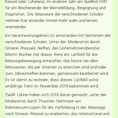
Kassel oder Loheland, im anderen Jahr am Quellhof trifft
für ein Wochenende der Weiterbildung, Begegnung und
Inspiration. Die Masseure der verschiedenen Schulen
nehmen hier einander immer mehr wahr und lernen
aneinander.
Ein Verantwortungskreis ist entstanden mit Vertretern der
verschiedenen Schulen. Unter der Moderation durch
Simeon Pressels Neffen, den Unternehmensberater
Martin Bacher, hat dieser Kreis ein Leitbild für die
Massagebewegung entworfen, das heute von allen
Masseuren, die per Internet zu erreichen sind und/oder
zum Jahrestreffen kommen, gemeinsam bearbeitet wird.
Es ist damit zu rechnen, dass dieses Leitbild seine
endültige Form im November 2019 bekommen wird.
Zwölf Lehrer haben sich 2018 daran gemacht, unter der
Moderation durch Thorsten Hartmann ein
Rahmencurricculum für die Fortbildung in der Massage
nach Simeon Pressel zu erarbeiten, das international und