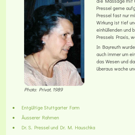
die Massage mit G
Pressel gerne auf
Pressel fast nur m
Wirkung ist tief 
einhüllenden und 
Pressels Praxis, 
In Bayreuth wurde
auch immer um ein
das Wesen und dam
überaus wache und
Photo: Privat, 1989
Entgültige Stuttgarter Form
Äusserer Rahmen
Dr. S. Pressel und Dr. M. Hauschka