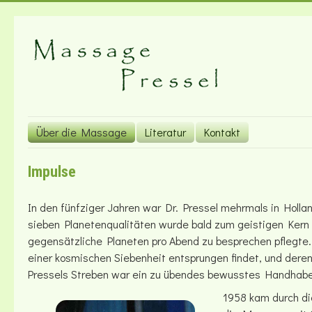
Über die Massage
Literatur
Kontakt
Impulse
In den fünfziger Jahren war Dr. Pressel mehrmals in Hollan
sieben Planetenqualitäten wurde bald zum geistigen Kern
gegensätzliche Planeten pro Abend zu besprechen pflegte.
einer kosmischen Siebenheit entsprungen findet, und deren
Pressels Streben war ein zu übendes bewusstes Handhaben 
1958 kam durch di