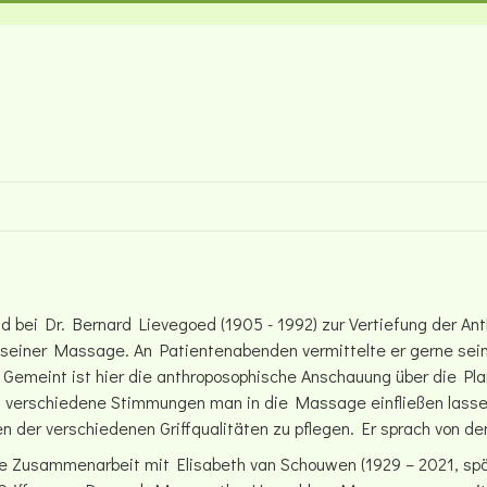
d bei Dr. Bernard Lievegoed (1905 - 1992) zur Vertiefung der Ant
 seiner Massage. An Patientenabenden vermittelte er gerne sei
 Gemeint ist hier die anthroposophische Anschauung über die Pl
 verschiedene Stimmungen man in die Massage einfließen lassen k
der verschiedenen Griffqualitäten zu pflegen. Er sprach von den
e Zusammenarbeit mit Elisabeth van Schouwen (1929 – 2021, spät