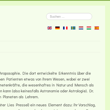
Suchen
...
hroposophie. Die dort entwickelte Erkenntnis über die
nen Patienten etwas von ihrem Wesen, wobei er zwei
anetenkräfte, die wesenhaftes in Natur und Mensch als
ann (also keinesfalls Astronomie oder Astrologie). Dr.
 Planeten als Lehrern.
er Lies Pressel) ein neues Element dazu: ihr Vorschlag,