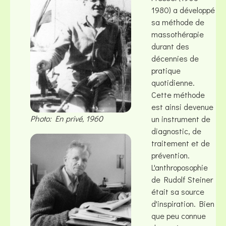
1980) a développé
sa méthode de
massothérapie
durant des
décennies de
pratique
quotidienne.
Cette méthode
est ainsi devenue
Photo: En privé, 1960
un instrument de
diagnostic, de
traitement et de
prévention.
L'anthroposophie
de Rudolf Steiner
était sa source
d'inspiration. Bien
que peu connue