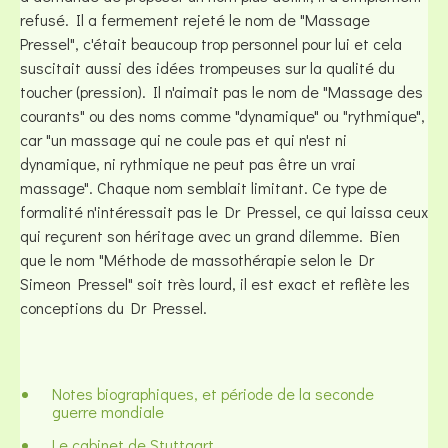
refusé. Il a fermement rejeté le nom de "Massage
Pressel", c'était beaucoup trop personnel pour lui et cela
suscitait aussi des idées trompeuses sur la qualité du
toucher (pression). Il n'aimait pas le nom de "Massage des
courants" ou des noms comme "dynamique" ou "rythmique",
car "un massage qui ne coule pas et qui n'est ni
dynamique, ni rythmique ne peut pas être un vrai
massage". Chaque nom semblait limitant. Ce type de
formalité n'intéressait pas le Dr Pressel, ce qui laissa ceux
qui reçurent son héritage avec un grand dilemme. Bien
que le nom "Méthode de massothérapie selon le Dr
Simeon Pressel" soit très lourd, il est exact et reflète les
conceptions du Dr Pressel.
Notes biographiques, et période de la seconde
guerre mondiale
Le cabinet de Stuttgart