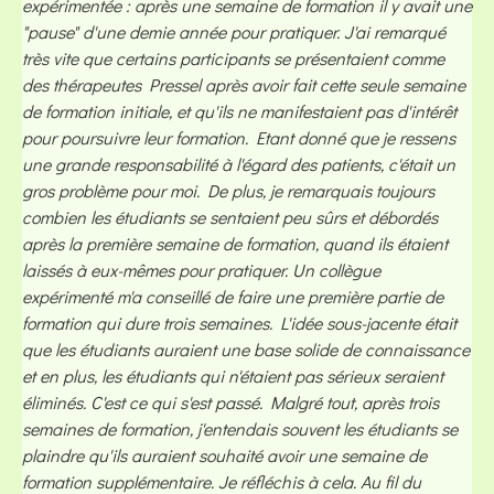
expérimentée : après une semaine de formation il y avait une
"pause" d'une demie année pour pratiquer. J'ai remarqué
très vite que certains participants se présentaient comme
des thérapeutes Pressel après avoir fait cette seule semaine
de formation initiale, et qu'ils ne manifestaient pas d'intérêt
pour poursuivre leur formation. Etant donné que je ressens
une grande responsabilité à l'égard des patients, c'était un
gros problème pour moi. De plus, je remarquais toujours
combien les étudiants se sentaient peu sûrs et débordés
après la première semaine de formation, quand ils étaient
laissés à eux-mêmes pour pratiquer. Un collègue
expérimenté m'a conseillé de faire une première partie de
formation qui dure trois semaines. L'idée sous-jacente était
que les étudiants auraient une base solide de connaissance
et en plus, les étudiants qui n'étaient pas sérieux seraient
éliminés. C'est ce qui s'est passé. Malgré tout, après trois
semaines de formation, j'entendais souvent les étudiants se
plaindre qu'ils auraient souhaité avoir une semaine de
formation supplémentaire. Je réfléchis à cela. Au fil du