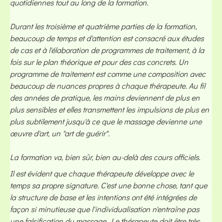
quotidiennes tout au long de la formation.
Durant les troisième et quatrième parties de la formation,
beaucoup de temps et d'attention est consacré aux études
de cas et à l'élaboration de programmes de traitement, à la
fois sur le plan théorique et pour des cas concrets. Un
programme de traitement est comme une composition avec
beaucoup de nuances propres à chaque thérapeute. Au fil
des années de pratique, les mains deviennent de plus en
plus sensibles et elles transmettent les impulsions de plus en
plus subtilement jusqu'à ce que le massage devienne une
œuvre d'art, un "art de guérir".
La formation va, bien sûr, bien au-delà des cours officiels.
Il est évident que chaque thérapeute développe avec le
temps sa propre signature. C'est une bonne chose, tant que
la structure de base et les intentions ont été intégrées de
façon si minutieuse que l'individualisation n'entraîne pas
une falsification du massage. Le thérapeute doit être très