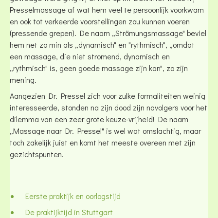
Presselmassage af wat hem veel te persoonlijk voorkwam
en ook tot verkeerde voorstellingen zou kunnen voeren
(pressende grepen). De naam „Strömungsmassage" beviel
hem net zo min als „dynamisch" en "rythmisch", „omdat
een massage, die niet stromend, dynamisch en
„rythmisch" is, geen goede massage zijn kan", zo zijn
mening.
Aangezien Dr. Pressel zich voor zulke formaliteiten weinig
interesseerde, stonden na zijn dood zijn navolgers voor het
dilemma van een zeer grote keuze-vrijheid! De naam
„Massage naar Dr. Pressel" is wel wat omslachtig, maar
toch zakelijk juist en komt het meeste overeen met zijn
gezichtspunten.
Eerste praktijk en oorlogstijd
De praktijktijd in Stuttgart