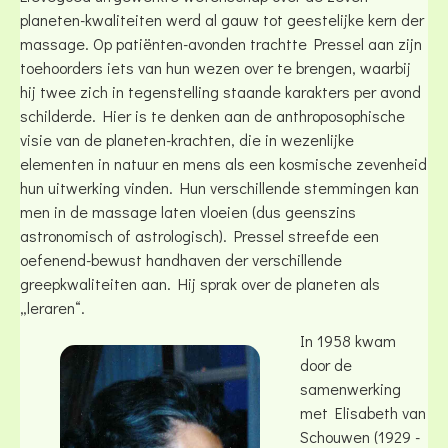
planeten-kwaliteiten werd al gauw tot geestelijke kern der
massage. Op patiënten-avonden trachtte Pressel aan zijn
toehoorders iets van hun wezen over te brengen, waarbij
hij twee zich in tegenstelling staande karakters per avond
schilderde. Hier is te denken aan de anthroposophische
visie van de planeten-krachten, die in wezenlijke
elementen in natuur en mens als een kosmische zevenheid
hun uitwerking vinden. Hun verschillende stemmingen kan
men in de massage laten vloeien (dus geenszins
astronomisch of astrologisch). Pressel streefde een
oefenend-bewust handhaven der verschillende
greepkwaliteiten aan. Hij sprak over de planeten als
„leraren“.
In 1958 kwam
door de
samenwerking
met Elisabeth van
Schouwen (1929 -