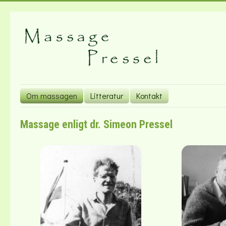
Om massagen
Litteratur
Kontakt
Massage enligt dr. Simeon Pressel