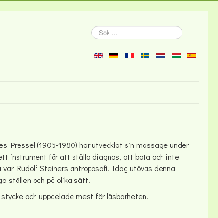
Sök
...
es Pressel (1905-1980) har utvecklat sin massage under
i ett instrument för att ställa diagnos, att bota och inte
a var Rudolf Steiners antroposofi. Idag utövas denna
 ställen och på olika sätt.
t stycke och uppdelade mest för läsbarheten.