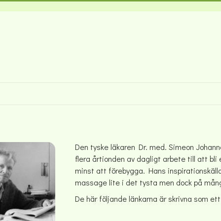
Den tyske läkaren Dr. med. Simeon Johann
flera årtionden av dagligt arbete till att bl
minst att förebygga. Hans inspirationskäll
massage lite i det tysta men dock på många
De här följande länkarna är skrivna som et