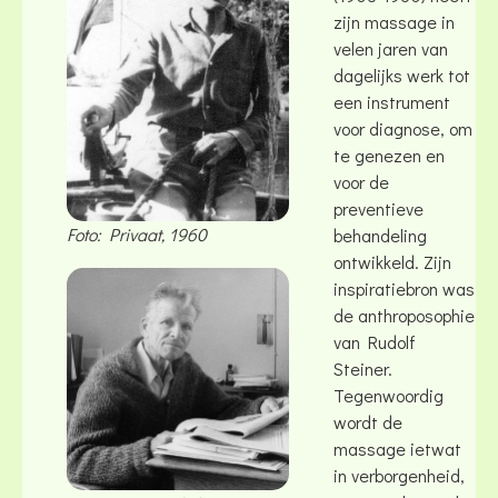
zijn massage in
velen jaren van
dagelijks werk tot
een instrument
voor diagnose, om
te genezen en
voor de
preventieve
Foto: Privaat, 1960
behandeling
ontwikkeld. Zijn
inspiratiebron was
de anthroposophie
van Rudolf
Steiner.
Tegenwoordig
wordt de
massage ietwat
in verborgenheid,