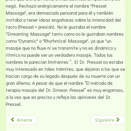
negó. Rechazó enérgicamente el nombre "Pressel
Massage", era demasiado personal para él y también
invitaba a tener ideas engañosas sobre la intensidad del
tacto (Pressel = presión). No le gustaba el nombre
"Streaming Massage" tanto como no le gustaban nombres
como "Dynamic" o "Rhythmical Massage", ya que "un
masaje que no fluye ni se transmite y no es dinámico y
rítmico no puede ser un verdadero masaje. Todos los
nombres le parecían limitantes ”. El Dr. Pressel no estaba
muy interesado en tales trámites, que dejaron a los que se
hacían cargo de su legado después de su muerte con un
gran dilema. A pesar de que el nombre “El método de
terapia masaje del Dr. Simeon Pressel” es muy engorroso,
a la vez que es preciso y refleja las opiniones del Dr.
Pressel.
Anterior
Siguiente