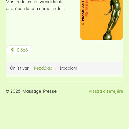
Más irodalom és weboldalak
esetében lásd a német oldalt.
Előző
Ön itt van:
Kezdőlap
Irodalom
© 2026 Massage Pressel
Vissza a tetejére